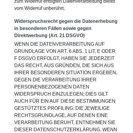
zum Widerruf erfolgten Datenverarbeitung bleibt
vom Widerruf unberührt.
Widerspruchsrecht gegen die Datenerhebung
in besonderen Fällen sowie gegen
Direktwerbung (Art. 21 DSGVO)
WENN DIE DATENVERARBEITUNG AUF
GRUNDLAGE VON ART. 6 ABS. 1 LIT. E ODER
F DSGVO ERFOLGT, HABEN SIE JEDERZEIT
DAS RECHT, AUS GRÜNDEN, DIE SICH AUS
IHRER BESONDEREN SITUATION ERGEBEN,
GEGEN DIE VERARBEITUNG IHRER
PERSONENBEZOGENEN DATEN
WIDERSPRUCH EINZULEGEN; DIES GILT
AUCH FÜR EIN AUF DIESE BESTIMMUNGEN
GESTÜTZTES PROFILING. DIE JEWEILIGE
RECHTSGRUNDLAGE, AUF DENEN EINE
VERARBEITUNG BERUHT, ENTNEHMEN SIE
DIESER DATENSCHUTZERKLÄRUNG. WENN